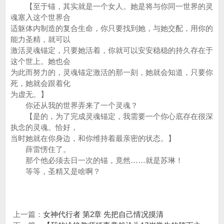
【至于锚，其实就是一个女人。她是将与你同一世界的灵
魂塞入这个世界合
适躯体内制造的复合生命，你只要找到她，与她交配，用你的
能力圣精，就可以
激活灵魂锚定，只要她活着，你就可以安安稳稳的持久存在于
这个世上。她也会
为此而努力的，灵魂锚定激活的那一刻，她就会知道，只要你
死，她就会跟着化
为虚无。】
你还从我的世界弄来了一个灵魂？
【是的，为了完成灵魂锚定，我需要一个你心底存在很深
执念的灵魂。恰好，
当时她就在你身边，和你维持着最亲密的状态。】
薛雷愣住了。
那个他必须去日一次的锚，竟然……就是苏琳！
等等，圣精又是啥啊？
上一篇：
女神代行者 第2章 先把自己情况摸清