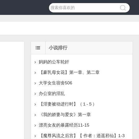
小说排行
妈妈的公车轮奸
【豪乳母女花】第一章、第二章
大学女生宿舍506
办公室的淫乱
【淫妻被动进行时】（１-５）
《我的娇妻与爱女》第一章
漂亮女友的暴露经历11-15
【魔尊风流之后宫】【 作者：逍遥邪仙】1-3