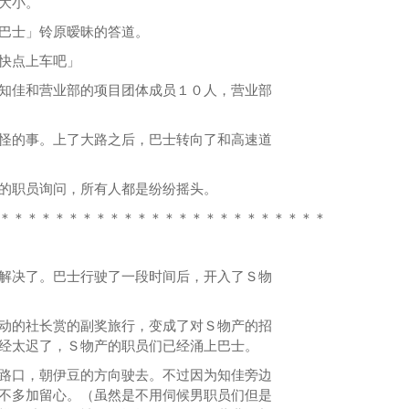
大小。
巴士」铃原暧昧的答道。
快点上车吧」
佳和营业部的项目团体成员１０人，营业部
的事。上了大路之后，巴士转向了和高速道
职员询问，所有人都是纷纷摇头。
＊＊＊＊＊＊＊＊＊＊＊＊＊＊＊＊＊＊＊＊＊＊＊＊
决了。巴士行驶了一段时间后，开入了Ｓ物
的社长赏的副奖旅行，变成了对Ｓ物产的招
经太迟了，Ｓ物产的职员们已经涌上巴士。
口，朝伊豆的方向驶去。不过因为知佳旁边
不多加留心。（虽然是不用伺候男职员们但是