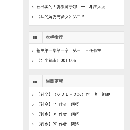
被出卖的人妻教师于娜（一）斗舞风波
《我的娇妻与爱女》第二章
本栏推荐
苍主第一集第一章：第三十三任领主
《红尘都市》001-005
栏目更新
【乳乡】（００１－０06）作 者：朗卿
【乳乡】(7) 作者：朗卿
【乳乡】(8) 作者：朗卿
【乳乡】(9) 作者：朗卿