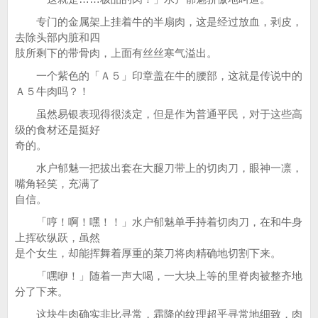
专门的金属架上挂着牛的半扇肉，这是经过放血，剥皮，
去除头部内脏和四
肢所剩下的带骨肉，上面有丝丝寒气溢出。
一个紫色的「Ａ５」印章盖在牛的腰部，这就是传说中的
Ａ５牛肉吗？！
虽然易银表现得很淡定，但是作为普通平民，对于这些高
级的食材还是挺好
奇的。
水户郁魅一把拔出套在大腿刀带上的切肉刀，眼神一凛，
嘴角轻笑，充满了
自信。
「哼！啊！嘿！！」水户郁魅单手持着切肉刀，在和牛身
上挥砍纵跃，虽然
是个女生，却能挥舞着厚重的菜刀将肉精确地切割下来。
「嘿咿！」随着一声大喝，一大块上等的里脊肉被整齐地
分了下来。
这块牛肉确实非比寻常，霜降的纹理超乎寻常地细致，肉